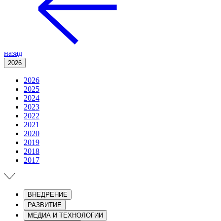
назад
2026
2026
2025
2024
2023
2022
2021
2020
2019
2018
2017
ВНЕДРЕНИЕ
РАЗВИТИЕ
МЕДИА И ТЕХНОЛОГИИ