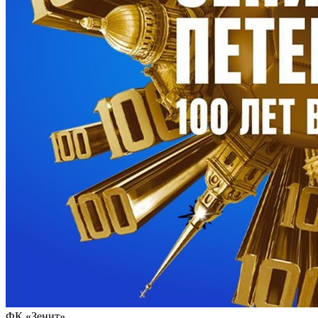
ФК «Зенит»