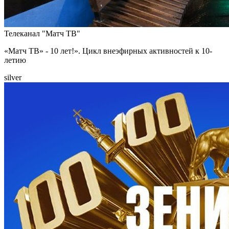
Телеканал "Матч ТВ"
«Матч ТВ» - 10 лет!». Цикл внеэфирных активностей к 10-
летию
silver