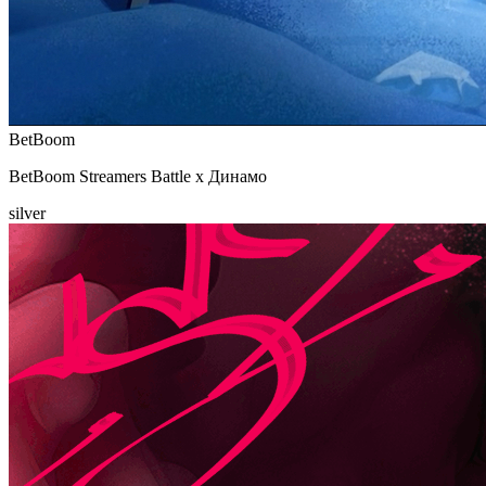
BetBoom
BetBoom Streamers Battle х Динамо
silver