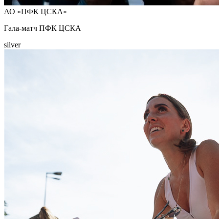
АО «ПФК ЦСКА»
Гала-матч ПФК ЦСКА
silver